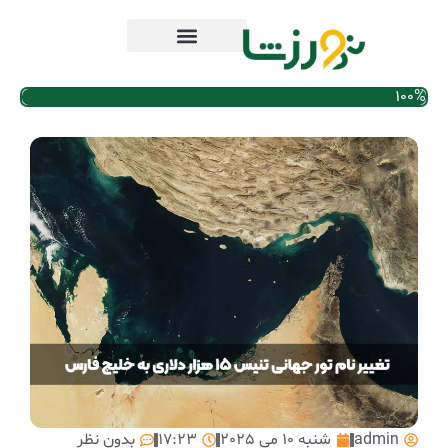
100%
admin
شنبه 10 می 2025
17:23
بدون نظر