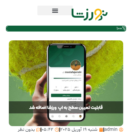
100%
admin
شنبه 19 آوریل 2025
05:42
بدون نظر