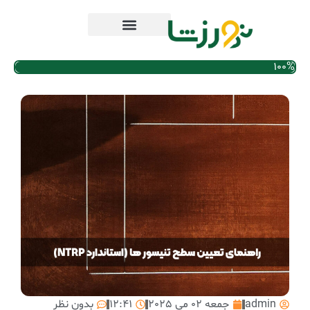
100%
admin
جمعه 02 می 2025
12:41
بدون نظر